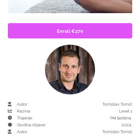
Enroll
€270
Autor
Tomislav Tomić
Razina:
Level 1
Trajanje:
Pet tjedana
Godina objave:
2024.
Autor
Tomislav Tomić