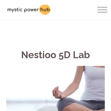
Sign In
Register
Contact
Nestioo 5D Lab