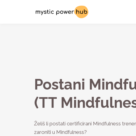
Postani Mindfu
(TT Mindfulnes
Želiš li postati certificirani Mindfulness trene
zaroniti u Mindfulness?