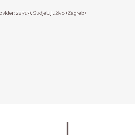
ider: 22513). Sudjeluj uživo (Zagreb)