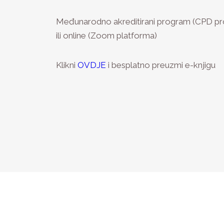
Međunarodno akreditirani program (CPD prov
ili online (Zoom platforma)
Klikni
OVDJE
i besplatno preuzmi e-knjigu