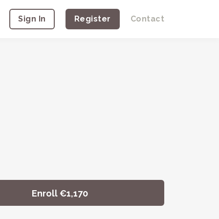
Sign In
Register
Contact
Enroll
€1,170